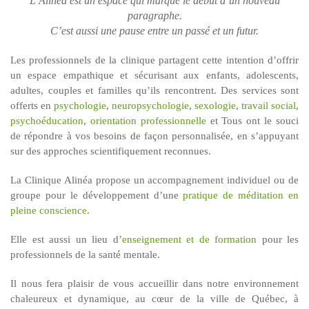
L’Alinéa est un espace qui marque le début d’un nouveau
paragraphe.
C’est aussi une pause entre un passé et un futur.
Les professionnels de la clinique partagent cette intention d’offrir
un espace empathique et sécurisant aux enfants, adolescents,
adultes, couples et familles qu’ils rencontrent. Des services sont
offerts en
psychologie
,
neuropsychologie
,
sexologie
,
travail social
,
psychoéducation
,
orientation professionnelle
et Tous ont le souci
de répondre à vos besoins de façon personnalisée, en s’appuyant
sur des approches scientifiquement reconnues.
La Clinique Alinéa propose un accompagnement individuel ou de
groupe pour le développement d’une
pratique de méditation en
pleine conscience
.
Elle est aussi un lieu d’
enseignement et de formation
pour les
professionnels de la santé mentale.
Il nous fera plaisir de vous accueillir dans notre environnement
chaleureux et dynamique, au cœur de la ville de Québec, à