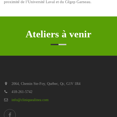
proximité de l’Université Laval et du Cégep Garneau.
Ateliers à venir
2064, Chemin Ste-Foy, Québec, Qc, G1V 1R4
418-261-5742
info@cliniquealinea.com