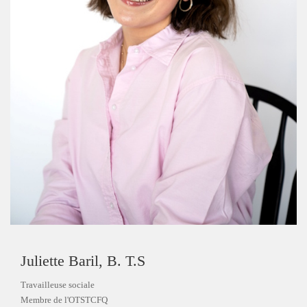
Juliette Baril, B. T.S
Travailleuse sociale
Membre de l'OTSTCFQ