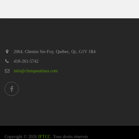
2064, Chemin Ste-Foy, Québec, Qc, G1V 1R4
418-261-5742
info@cliniquealinea.com
Copyright © 2026
IFTCC
. Tous droits réservés