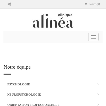
Panier (0)
Toggle
navigati
Notre équipe
PSYCHOLOGIE
NEUROPSYCHOLOGIE
ORIENTATION PROFESSIONNELLE