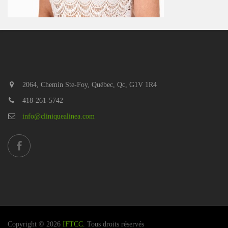
2064, Chemin Ste-Foy, Québec, Qc, G1V 1R4
418-261-5742
info@cliniquealinea.com
Copyright © 2026
IFTCC
. Tous droits réservés