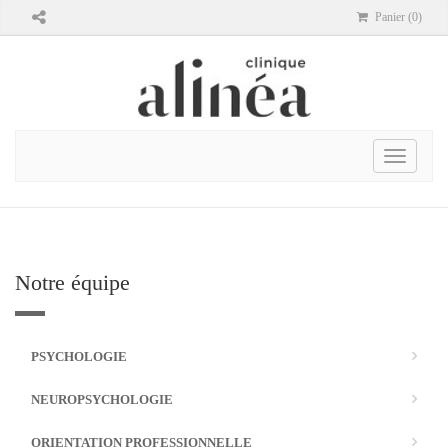
Panier (0)
Toggle
navigati
Notre équipe
PSYCHOLOGIE
NEUROPSYCHOLOGIE
ORIENTATION PROFESSIONNELLE